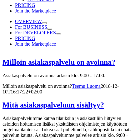
PRICING
Join the Marketplace
OVERVIEW
For BUSINESS
For DEVELOPERS
PRICING
Join the Marketplace
Milloin asiakaspalvelu on avoinna?
Asiakaspalvelu on avoinna arkisin klo. 9:00 - 17:00.
Milloin asiakaspalvelu on avoinna?
Teemu Luoma
2018-12-
10T16:17:22+02:00
Mitä asiakaspalveluun sisältyy?
Asiakaspalvelumme kattaa tilauksiin ja asiakastiliin liittyvien
asioiden hoitamisen lisäksi yksittäisten ohjelmistojen käyttötuen
ongelmatilanteissa. Tukea saat puhelimella, sähköpostilla tai chat-
palvelun kautta. Asiakaspalvelumme palvelee arkisin klo. 9:00 -