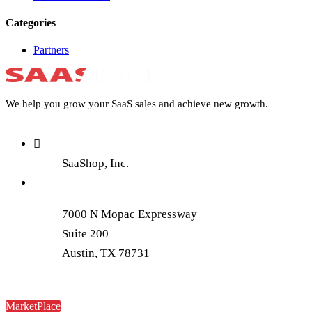
Categories
Partners
We help you grow your SaaS sales and achieve new growth.
SaaShop, Inc.
7000 N Mopac Expressway
Suite 200
Austin, TX 78731
MarketPlace