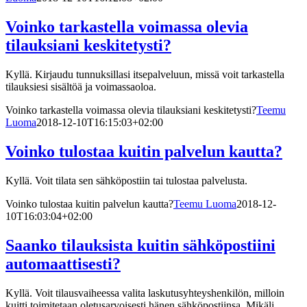
Voinko tarkastella voimassa olevia
tilauksiani keskitetysti?
Kyllä. Kirjaudu tunnuksillasi itsepalveluun, missä voit tarkastella
tilauksiesi sisältöä ja voimassaoloa.
Voinko tarkastella voimassa olevia tilauksiani keskitetysti?
Teemu
Luoma
2018-12-10T16:15:03+02:00
Voinko tulostaa kuitin palvelun kautta?
Kyllä. Voit tilata sen sähköpostiin tai tulostaa palvelusta.
Voinko tulostaa kuitin palvelun kautta?
Teemu Luoma
2018-12-
10T16:03:04+02:00
Saanko tilauksista kuitin sähköpostiini
automaattisesti?
Kyllä. Voit tilausvaiheessa valita laskutusyhteyshenkilön, milloin
kuitti toimitetaan oletusarvoisesti hänen sähköpostiinsa. Mikäli