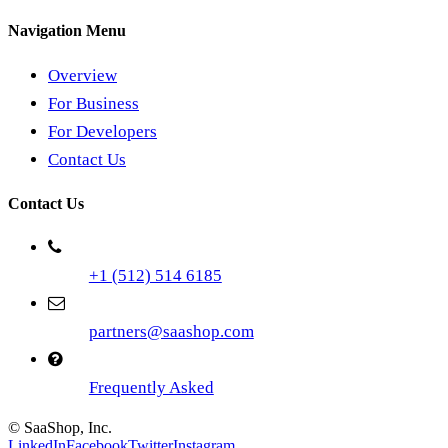
Navigation Menu
Overview
For Business
For Developers
Contact Us
Contact Us
+1 (512) 514 6185
partners@saashop.com
Frequently Asked
© SaaShop, Inc.
LinkedIn
Facebook
Twitter
Instagram