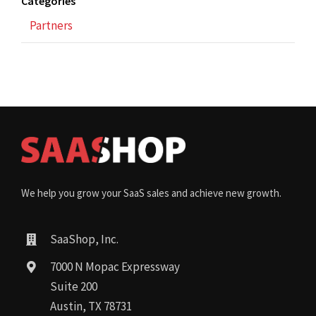
Categories
Partners
We help you grow your SaaS sales and achieve new growth.
SaaShop, Inc.
7000 N Mopac Expressway
Suite 200
Austin, TX 78731