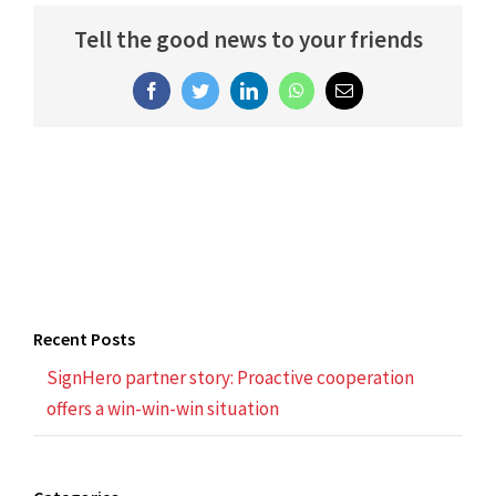
Tell the good news to your friends
Facebook
Twitter
LinkedIn
WhatsApp
Email
Recent Posts
SignHero partner story: Proactive cooperation
offers a win-win-win situation