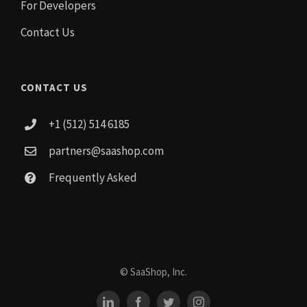
For Developers
Contact Us
CONTACT US
+1 (512) 514 6185
partners@saashop.com
Frequently Asked
© SaaShop, Inc.
LinkedIn
Facebook
Twitter
Instagram