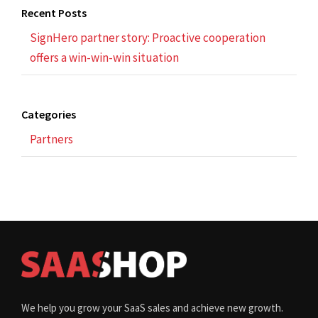
Recent Posts
SignHero partner story: Proactive cooperation
offers a win-win-win situation
Categories
Partners
We help you grow your SaaS sales and achieve new growth.