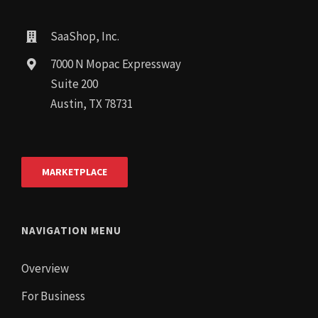
SaaShop, Inc.
7000 N Mopac Expressway
Suite 200
Austin, TX 78731
MARKETPLACE
NAVIGATION MENU
Overview
For Business