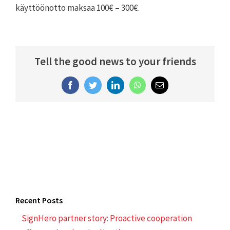
käyttöönotto maksaa 100€ – 300€.
Tell the good news to your friends
Facebook
Twitter
LinkedIn
WhatsApp
Email
Recent Posts
SignHero partner story: Proactive cooperation