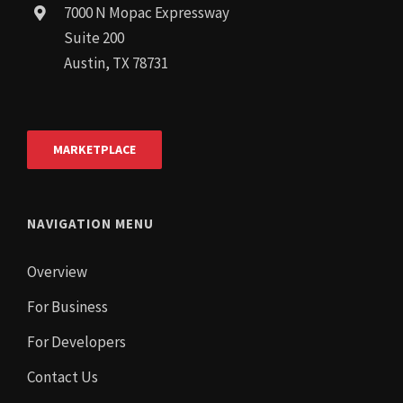
7000 N Mopac Expressway
Suite 200
Austin, TX 78731
MARKETPLACE
NAVIGATION MENU
Overview
For Business
For Developers
Contact Us