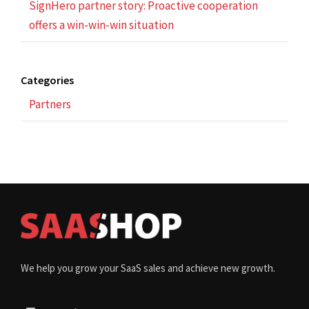
SignHero partner story: Proactive cooperation
offers a win-win-win situation
Categories
Partners
We help you grow your SaaS sales and achieve new growth.