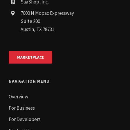
SaaShop, Inc.
7000 N Mopac Expressway
Suite 200
Austin, TX 78731
MARKETPLACE
NAVIGATION MENU
Overview
For Business
For Developers