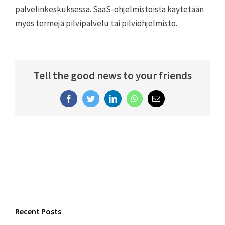
palvelinkeskuksessa. SaaS-ohjelmistoista käytetään
myös termejä pilvipalvelu tai pilviohjelmisto.
Tell the good news to your friends
Facebook
Twitter
LinkedIn
WhatsApp
Email
Recent Posts